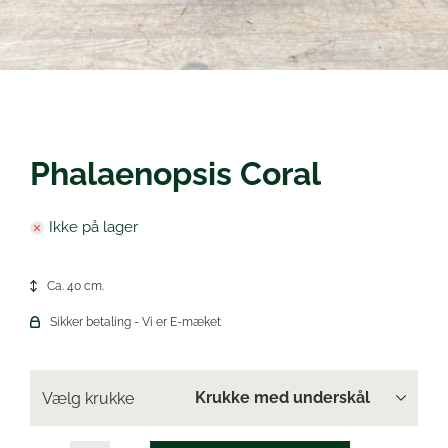
Øl
Phalaenopsis Coral
Ikke på lager
Ca. 40 cm.
Sikker betaling - Vi er E-mæket
Vælg krukke