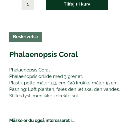
Tilføj til kurv
Beskrivelse
Phalaenopsis Coral
Phalaenopsis Coral.
Phalaenopsis orkide med 3 grenet.
Plastik potte måler 11,5 cm. Grå krukke måler 15 cm.
Pasning: Løft planten, føles den let skal den vandes.
Stilles lyst, men ikke i direkte sol.
Måske er du også interesseret i...