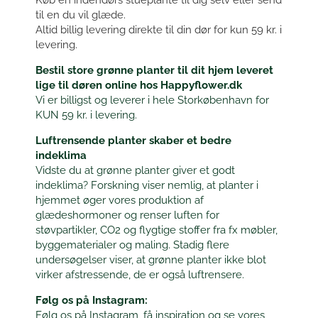
til en du vil glæde.
Altid billig levering direkte til din dør for kun 59 kr. i
levering.
Bestil store grønne planter til dit hjem leveret
lige til døren online hos Happyflower.dk
Vi er billigst og leverer i hele Storkøbenhavn for
KUN 59 kr. i levering.
Luftrensende planter skaber et bedre
indeklima
Vidste du at grønne planter giver et godt
indeklima? Forskning viser nemlig, at planter i
hjemmet øger vores produktion af
glædeshormoner og renser luften for
støvpartikler, CO2 og flygtige stoffer fra fx møbler,
byggematerialer og maling. Stadig flere
undersøgelser viser, at grønne planter ikke blot
virker afstressende, de er også luftrensere.
Følg os på Instagram:
Følg os på Instagram, få inspiration og se vores