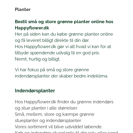
Planter
Bestil små og store grønne planter online hos
Happyflower.dk
Her på siden kan du købe grønne planter online
og få leveret billigt direkte til din dør.
Hos Happyflower.dk gør vi alt hvad vi kan for at
tilbyde spændende udvalg til en god pris.
Nemt, hurtig og billigt.
Vi har fokus på små og store grønne
indendørsplanter der skaber bedre indeklima.
Indendørsplanter
Hos Happyflower.dk finder du grønne indendørs
og stue planter i alle størrelser.
Små, mellem, store og kæmpe grønne
stueplanter og indendørsplanter.
Vores sortiment vil blive udviddet løbende.
Køb en indendørs stueplante til dig selv eller send