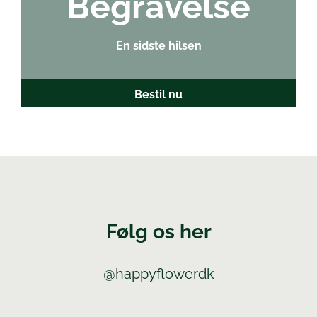
Begravelse
En sidste hilsen
Bestil nu
Følg os her
@happyflowerdk