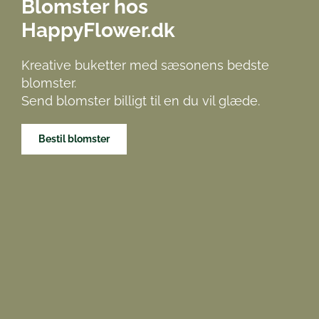
Blomster hos
HappyFlower.dk
Kreative buketter med sæsonens bedste
blomster.
Send blomster billigt til en du vil glæde.
Bestil blomster