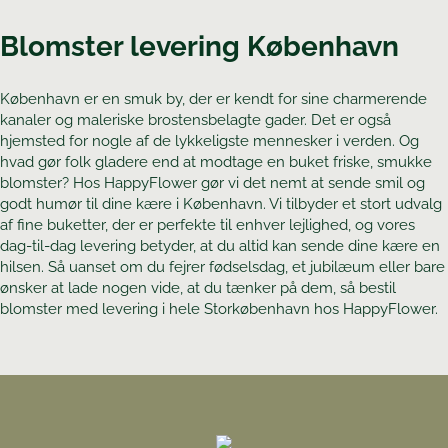
Blomster levering København
København er en smuk by, der er kendt for sine charmerende
kanaler og maleriske brostensbelagte gader. Det er også
hjemsted for nogle af de lykkeligste mennesker i verden. Og
hvad gør folk gladere end at modtage en buket friske, smukke
blomster? Hos HappyFlower gør vi det nemt at sende smil og
godt humør til dine kære i København. Vi tilbyder et stort udvalg
af fine buketter, der er perfekte til enhver lejlighed, og vores
dag-til-dag levering betyder, at du altid kan sende dine kære en
hilsen. Så uanset om du fejrer fødselsdag, et jubilæum eller bare
ønsker at lade nogen vide, at du tænker på dem, så bestil
blomster med levering i hele Storkøbenhavn hos HappyFlower.