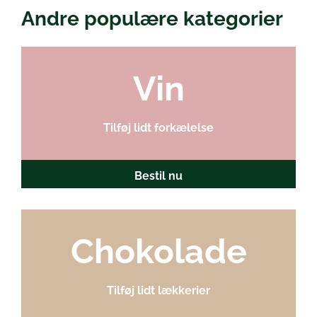
Andre populære kategorier
Vin
Tilføj lidt forkælelse
Bestil nu
Chokolade
Tilføj lidt lækkerier