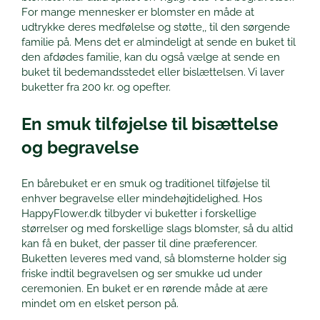
For mange mennesker er blomster en måde at
udtrykke deres medfølelse og støtte,, til den sørgende
familie på. Mens det er almindeligt at sende en buket til
den afdødes familie, kan du også vælge at sende en
buket til bedemandsstedet eller bislættelsen. Vi laver
buketter fra 200 kr. og opefter.
En smuk tilføjelse til bisættelse
og begravelse
En bårebuket er en smuk og traditionel tilføjelse til
enhver begravelse eller mindehøjtidelighed. Hos
HappyFlower.dk tilbyder vi buketter i forskellige
størrelser og med forskellige slags blomster, så du altid
kan få en buket, der passer til dine præferencer.
Buketten leveres med vand, så blomsterne holder sig
friske indtil begravelsen og ser smukke ud under
ceremonien. En buket er en rørende måde at ære
mindet om en elsket person på.