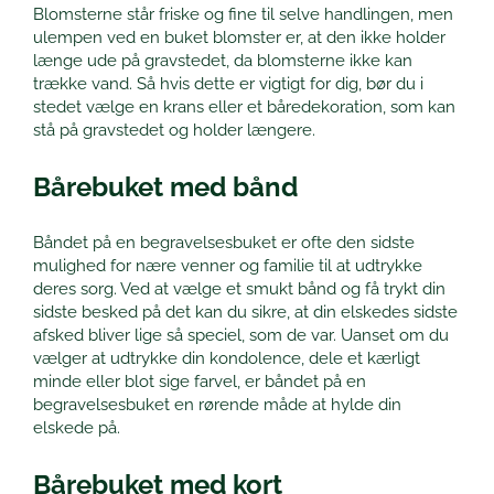
Blomsterne står friske og fine til selve handlingen, men
ulempen ved en buket blomster er, at den ikke holder
længe ude på gravstedet, da blomsterne ikke kan
trække vand. Så hvis dette er vigtigt for dig, bør du i
stedet vælge en krans eller et båredekoration, som kan
stå på gravstedet og holder længere.
Bårebuket med bånd
Båndet på en begravelsesbuket er ofte den sidste
mulighed for nære venner og familie til at udtrykke
deres sorg. Ved at vælge et smukt bånd og få trykt din
sidste besked på det kan du sikre, at din elskedes sidste
afsked bliver lige så speciel, som de var. Uanset om du
vælger at udtrykke din kondolence, dele et kærligt
minde eller blot sige farvel, er båndet på en
begravelsesbuket en rørende måde at hylde din
elskede på.
Bårebuket med kort