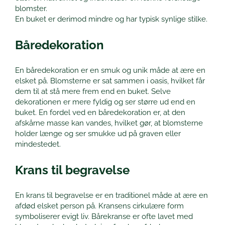
blomster.
En buket er derimod mindre og har typisk synlige stilke.
Båredekoration
En båredekoration er en smuk og unik måde at ære en
elsket på. Blomsterne er sat sammen i oasis, hvilket får
dem til at stå mere frem end en buket. Selve
dekorationen er mere fyldig og ser større ud end en
buket. En fordel ved en båredekoration er, at den
afskårne masse kan vandes, hvilket gør, at blomsterne
holder længe og ser smukke ud på graven eller
mindestedet.
Krans til begravelse
En krans til begravelse er en traditionel måde at ære en
afdød elsket person på. Kransens cirkulære form
symboliserer evigt liv. Bårekranse er ofte lavet med