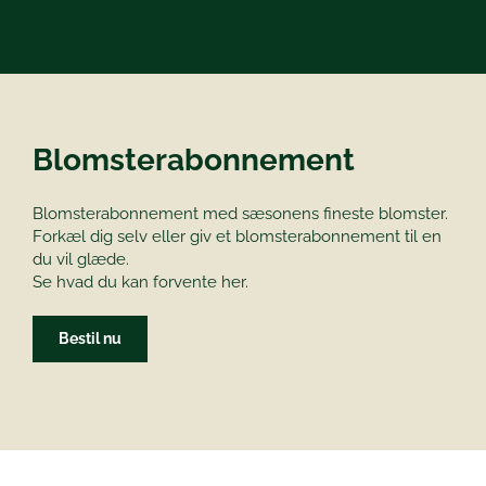
Blomsterabonnement
Blomsterabonnement med sæsonens fineste blomster.
Forkæl dig selv eller giv et blomsterabonnement til en
du vil glæde.
Se hvad du kan forvente her.
Bestil nu