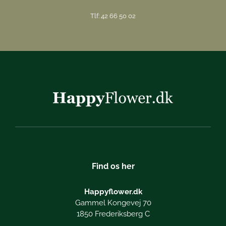
Tlf: 42 66 50 02
Find os her
Happyflower.dk
Gammel Kongevej 70
1850 Frederiksberg C