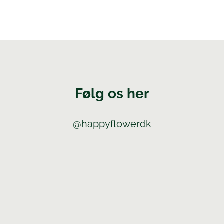
Følg os her
@happyflowerdk