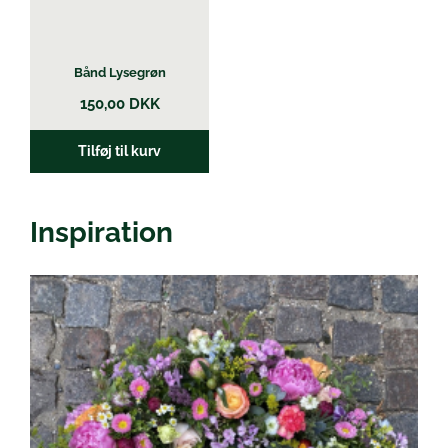
Bånd Lysegrøn
150,00
DKK
Tilføj til kurv
Inspiration