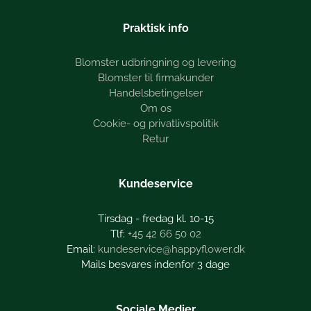
Praktisk info
Blomster udbringning og levering
Blomster til firmakunder
Handelsbetingelser
Om os
Cookie- og privatlivspolitik
Retur
Kundeservice
Tirsdag - fredag kl. 10-15
+45 42 66 50 02
kundeservice@happyflower.dk
Mails besvares indenfor 3 dage
Sociale Medier