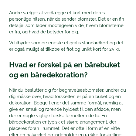
Andre vælger at vedlægge et kort med deres
personlige hilsen, når de sender blomster. Det er en fin
detalje, som lader modtageren vide, hvem blomsterne
er fra, og hvad de betyder for dig.
Vi tilbyder som de eneste et gratis standardkort og det
er også muligt at tilkøbe et flot og unikt kort for 25 kr.
Hvad er forskel på en bårebuket
og en båredekoration?
Når du beslutter dig for begravelsesblomster, undrer du
dig måske over, hvad forskellen er på en buket og en
dekoration. Begge tjener det samme formål, nemlig at
give en smuk og rørende hyldest til den afdøde, men
der er nogle vigtige forskelle mellem de to. En
båredekoration er typisk et større arrangement, der
placeres foran i rummet. Det er ofte i form af en vifte
eller en halvcirkel og indeholder en række forskellige