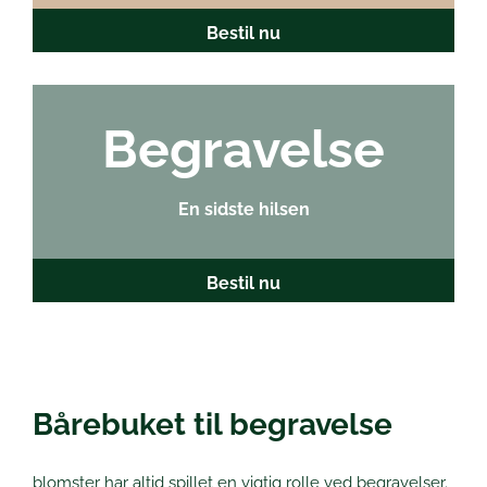
Bestil nu
Begravelse
En sidste hilsen
Bestil nu
Bårebuket til begravelse
blomster har altid spillet en vigtig rolle ved begravelser.