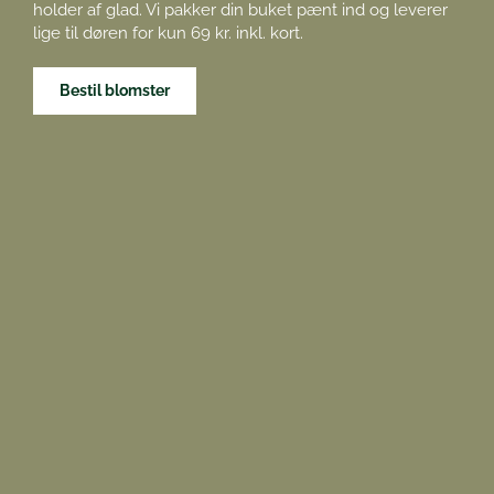
holder af glad. Vi pakker din buket pænt ind og leverer
lige til døren for kun 69 kr. inkl. kort.
Bestil blomster