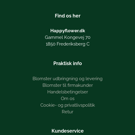
Find os her
Happyflower.dk
Gammel Kongevej 70
1850 Frederiksberg C
Praktisk info
Blomster udbringning og levering
Blomster til firmakunder
Handelsbetingelser
Om os
Cookie- og privatlivspolitik
Retur
Kundeservice