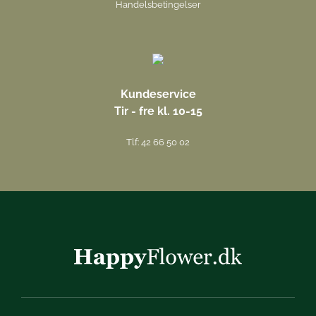
Handelsbetingelser
Kundeservice
Tir - fre kl. 10-15
Tlf: 42 66 50 02