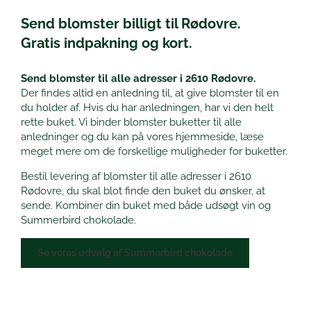
Send blomster billigt til Rødovre.
Gratis indpakning og kort.
Send blomster til alle adresser i 2610 Rødovre.
Der findes altid en anledning til, at give blomster til en
du holder af. Hvis du har anledningen, har vi den helt
rette buket. Vi binder blomster buketter til alle
anledninger og du kan på vores hjemmeside, læse
meget mere om de forskellige muligheder for buketter.
Bestil levering af blomster til alle adresser i 2610
Rødovre, du skal blot finde den buket du ønsker, at
sende. Kombiner din buket med både udsøgt vin og
Summerbird chokolade.
Se vores udvalg af Summerbird chokolade