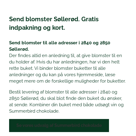
Send blomster Søllerød. Gratis
indpakning og kort.
Send blomster til alle adresser i 2840 og 2850
Søllerød.
Der findes altid en anledning til, at give blomster til en
du holder af. Hvis du har anledningen, har vi den helt
rette buket. Vi binder blomster buketter til alle
anledninger og du kan på vores hjemmeside, læse
meget mere om de forskellige muligheder for buketter.
Bestil levering af blomster til alle adresser i 2840 og
2850 Søllerød, du skal blot finde den buket du ønsker,
at sende. Kombiner din buket med både udsøgt vin og
Summerbird chokolade.
Se vores udvalg af Summerbird chokolade