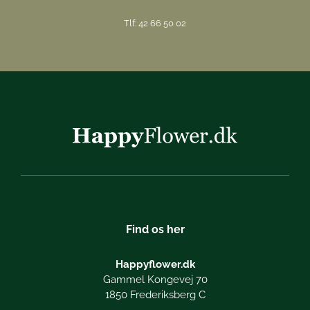
Tlf: 42 66 50 02
Find os her
Happyflower.dk
Gammel Kongevej 70
1850 Frederiksberg C