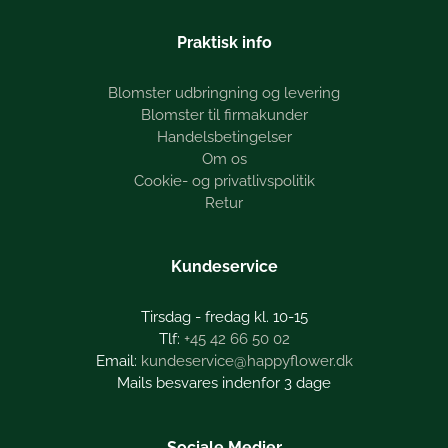
Praktisk info
Blomster udbringning og levering
Blomster til firmakunder
Handelsbetingelser
Om os
Cookie- og privatlivspolitik
Retur
Kundeservice
Tirsdag - fredag kl. 10-15
+45 42 66 50 02
kundeservice@happyflower.dk
Mails besvares indenfor 3 dage
Sociale Medier