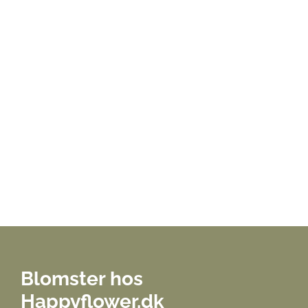
Blomster hos
Happyflower.dk