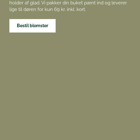
holder af glad. Vi pakker din buket pænt ind og leverer
lige til døren for kun 69 kr. inkl. kort.
Bestil blomster