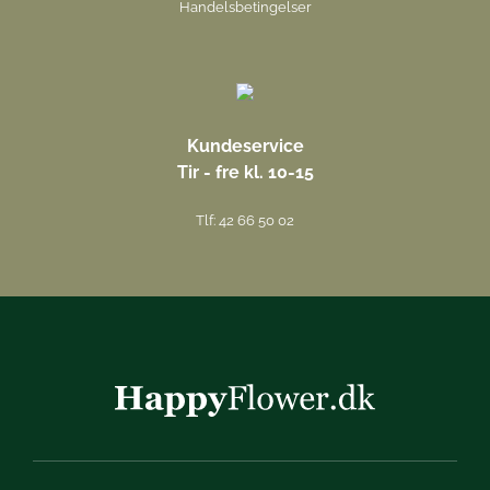
Handelsbetingelser
Kundeservice
Tir - fre kl. 10-15
Tlf: 42 66 50 02