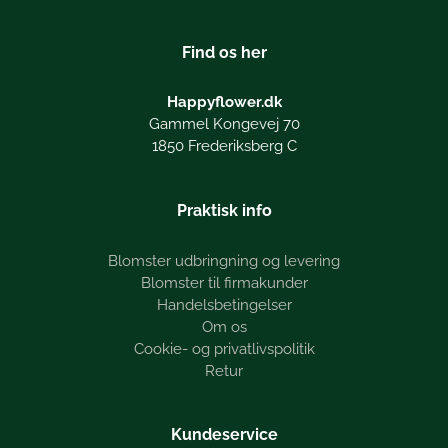
Find os her
Happyflower.dk
Gammel Kongevej 70
1850 Frederiksberg C
Praktisk info
Blomster udbringning og levering
Blomster til firmakunder
Handelsbetingelser
Om os
Cookie- og privatlivspolitik
Retur
Kundeservice