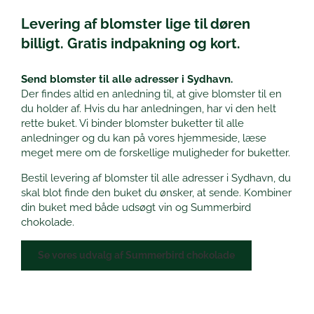
Levering af blomster lige til døren
billigt. Gratis indpakning og kort.
Send blomster til alle adresser i Sydhavn.
Der findes altid en anledning til, at give blomster til en
du holder af. Hvis du har anledningen, har vi den helt
rette buket. Vi binder blomster buketter til alle
anledninger og du kan på vores hjemmeside, læse
meget mere om de forskellige muligheder for buketter.
Bestil levering af blomster til alle adresser i Sydhavn, du
skal blot finde den buket du ønsker, at sende. Kombiner
din buket med både udsøgt vin og Summerbird
chokolade.
Se vores udvalg af Summerbird chokolade