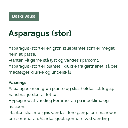
Beskrivelse
Asparagus (stor)
Asparagus (stor) er en grøn stueplanter som er meget
nem at passe.
Planten vil gerne stå lyst og vandes sparsomt.
Asparagus (stor) er plantet i krukke fra gartneriet, så der
medfølger krukke og underskål
Pasning:
Asparagus er en grøn plante og skal holdes let fugtig.
Vand når jorden er let tør.
Hyppighed af vanding kommer an på indeklima og
årstiden.
Planten skal muligvis vandes flere gange om måneden
om sommeren. Vandes godt igennem ved vanding.