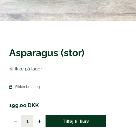
Øl
Asparagus (stor)
Ikke på lager
Sikker betaling
199,00
DKK
Tilføj til kurv