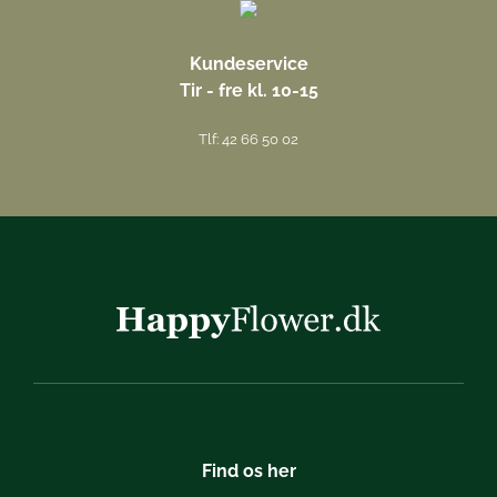
Kundeservice
Tir - fre kl. 10-15
Tlf: 42 66 50 02
Find os her