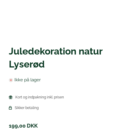
Øl
Juledekoration natur
Lyserød
Ikke på lager
Kort og indpakning inkl. prisen
Sikker betaling
199,00
DKK