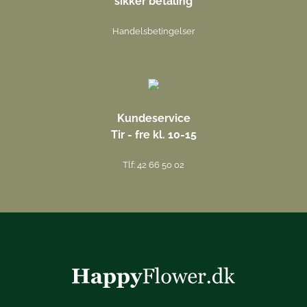
sikker betaling
Handelsbetingelser
Kundeservice
Tir - fre kl. 10-15
Tlf: 42 66 50 02