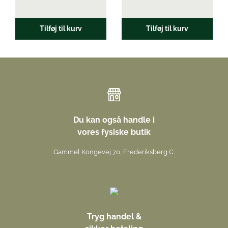
Tilføj til kurv
Tilføj til kurv
Du kan også handle i
vores fysiske butik
Gammel Kongevej 70, Frederiksberg C.
Tryg handel &