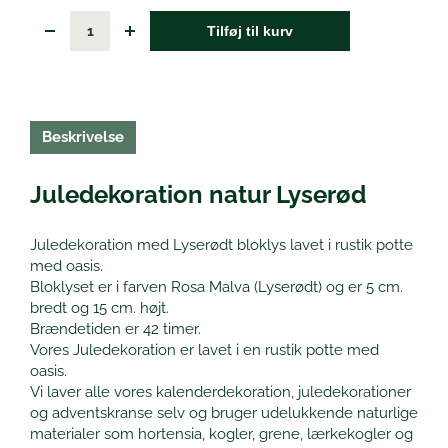
Tilføj til kurv
Beskrivelse
Juledekoration natur Lyserød
Juledekoration med Lyserødt bloklys lavet i rustik potte
med oasis.
Bloklyset er i farven Rosa Malva (Lyserødt) og er 5 cm.
bredt og 15 cm. højt.
Brændetiden er 42 timer.
Vores Juledekoration er lavet i en rustik potte med
oasis.
Vi laver alle vores kalenderdekoration, juledekorationer
og adventskranse selv og bruger udelukkende naturlige
materialer som hortensia, kogler, grene, lærkekogler og