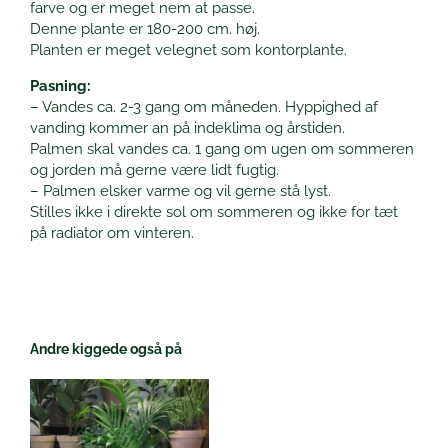
farve og er meget nem at passe.
Denne plante er 180-200 cm. høj.
Planten er meget velegnet som kontorplante.
Pasning:
– Vandes ca. 2-3 gang om måneden. Hyppighed af
vanding kommer an på indeklima og årstiden.
Palmen skal vandes ca. 1 gang om ugen om sommeren
og jorden må gerne være lidt fugtig.
– Palmen elsker varme og vil gerne stå lyst.
Stilles ikke i direkte sol om sommeren og ikke for tæt
på radiator om vinteren.
Andre kiggede også på
Dette
vare
har