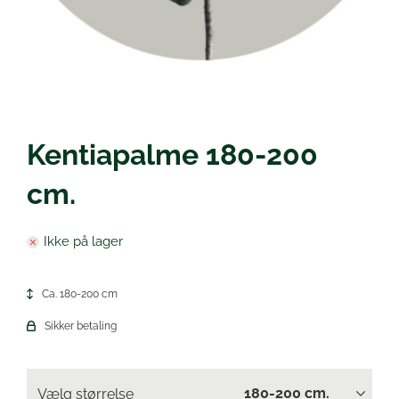
Øl
Kentiapalme 180-200
cm.
Ikke på lager
Ca. 180-200 cm
Sikker betaling
Vælg størrelse