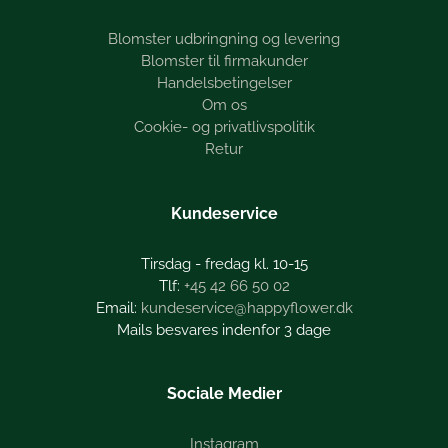
Blomster udbringning og levering
Blomster til firmakunder
Handelsbetingelser
Om os
Cookie- og privatlivspolitik
Retur
Kundeservice
Tirsdag - fredag kl. 10-15
+45 42 66 50 02
kundeservice@happyflower.dk
Mails besvares indenfor 3 dage
Sociale Medier
Instagram