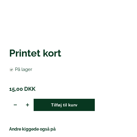
Øl
Printet kort
På lager
15,00
DKK
Tilføj til kurv
Andre kiggede også på