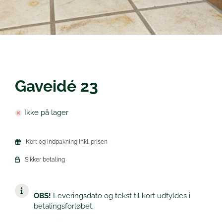
Øl
Gaveidé 23
Ikke på lager
Kort og indpakning inkl. prisen
Sikker betaling
OBS!
Leveringsdato og tekst til kort udfyldes i
betalingsforløbet.