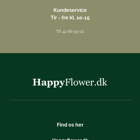
Kundeservice
Tir - fre kl. 10-15
Tlf: 42 66 50 02
Find os her