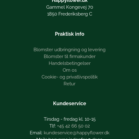
Happyflower.dk
Gammel Kongevej 70
1850 Frederiksberg C
Praktisk info
Blomster udbringning og levering
Blomster til firmakunder
Handelsbetingelser
Om os
Cookie- og privatlivspolitik
Retur
Kundeservice
Tirsdag - fredag kl. 10-15
+45 42 66 50 02
kundeservice@happyflower.dk