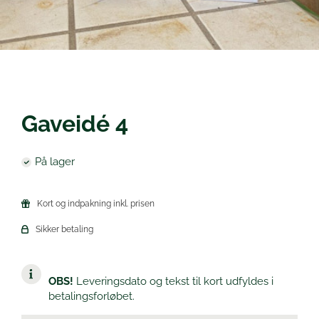
Øl
Gaveidé 4
På lager
Kort og indpakning inkl. prisen
Sikker betaling
OBS!
Leveringsdato og tekst til kort udfyldes i
betalingsforløbet.