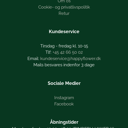
Om os
Cookie- og privatlivspolitik
Retur
Kundeservice
Tirsdag - fredag kl. 10-15
+45 42 66 50 02
kundeservice@happyflower.dk
Mails besvares indenfor 3 dage
Sociale Medier
Instagram
Facebook
Åbningstider