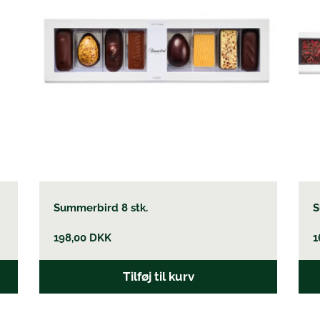
Summerbird 8 stk.
S
198,00
DKK
1
Tilføj til kurv