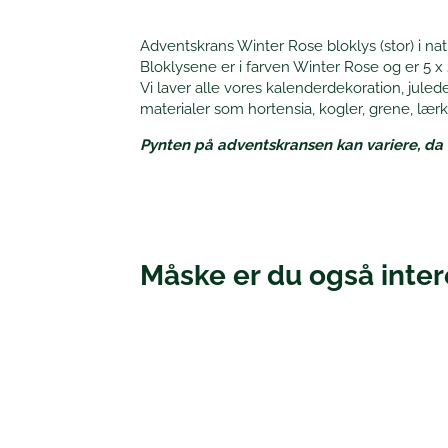
Adventskrans Winter Rose bloklys (stor) i natur
Bloklysene er i farven Winter Rose og er 5 x
Vi laver alle vores kalenderdekoration, jule
materialer som hortensia, kogler, grene, lær
Pynten på adventskransen kan variere, da 
Måske er du også intere