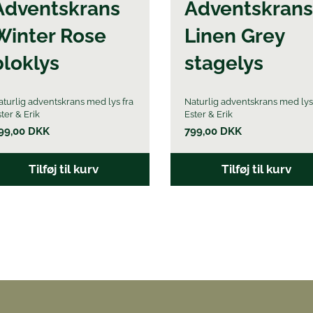
Adventskrans
Adventskrans
Winter Rose
Linen Grey
bloklys
stagelys
aturlig adventskrans med lys fra
Naturlig adventskrans med lys
ter & Erik
Ester & Erik
99,00
DKK
799,00
DKK
Tilføj til kurv
Tilføj til kurv