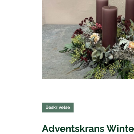
Beskrivelse
Adventskrans Winter