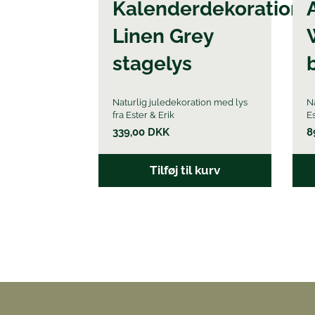
Kalenderdekoration
Linen Grey
stagelys
Naturlig juledekoration med lys
N
fra Ester & Erik
Es
339,00
DKK
8
Tilføj til kurv