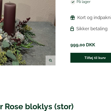
På lager
Kort og indpakni
Sikker betaling
999,00
DKK
Tilføj til kurv
 Rose bloklys (stor)