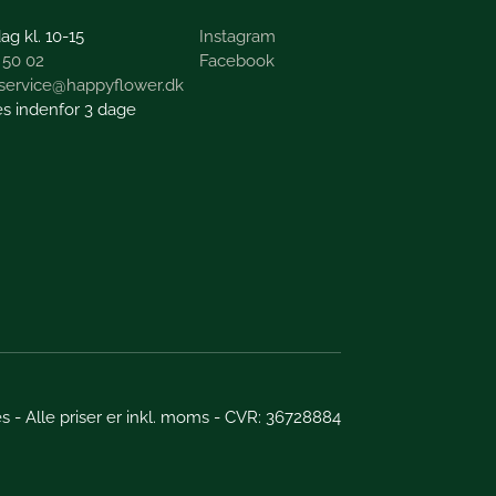
ag kl. 10-15
Instagram
 50 02
Facebook
service@happyflower.dk
es indenfor 3 dage
 - Alle priser er inkl. moms - CVR: 36728884