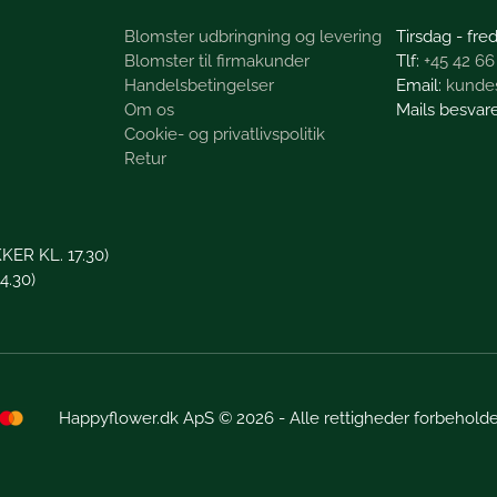
Blomster udbringning og levering
Tirsdag - fred
Blomster til firmakunder
+45 42 66
Handelsbetingelser
kunde
Om os
Mails besvar
Cookie- og privatlivspolitik
Retur
KER KL. 17.30)
4.30)
Happyflower.dk ApS © 2026 - Alle rettigheder forbeholdes