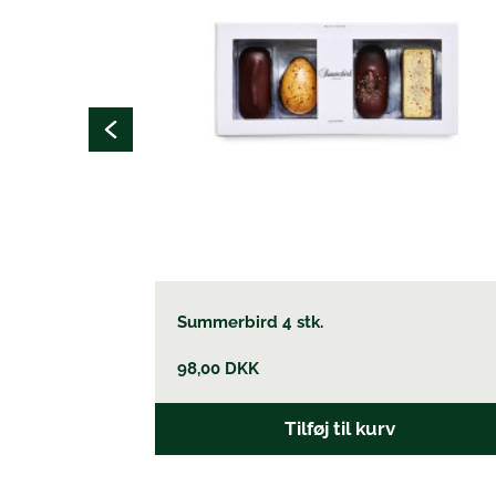
Summerbird 4 stk.
98,00
DKK
Tilføj til kurv