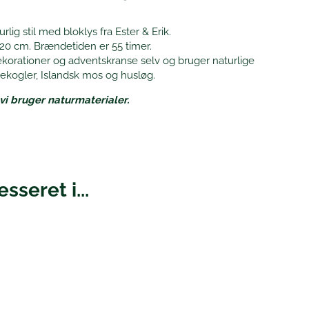
lig stil med bloklys fra Ester & Erik.
 20 cm. Brændetiden er 55 timer.
dekorationer og adventskranse selv og bruger naturlige
kekogler, Islandsk mos og husløg.
vi bruger naturmaterialer.
sseret i...