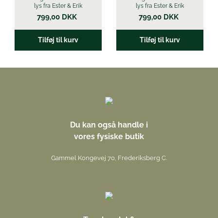
lys fra Ester & Erik
lys fra Ester & Erik
799,00
DKK
799,00
DKK
Tilføj til kurv
Tilføj til kurv
Du kan også handle i
vores fysiske butik
Gammel Kongevej 70, Frederiksberg C.