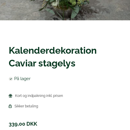
Øl
Kalenderdekoration
Caviar stagelys
På lager
Kort og indpakning inkl. prisen
Sikker betaling
339,00
DKK