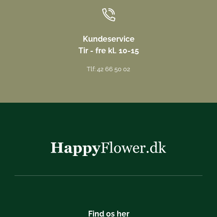
Kundeservice
Tir - fre kl. 10-15
Tlf: 42 66 50 02
Find os her