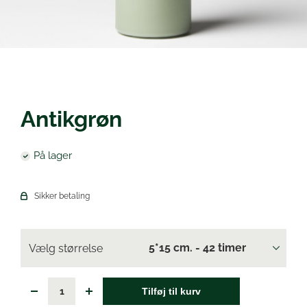
Øl
Antikgrøn
På lager
Sikker betaling
Vælg størrelse
Tilføj til kurv