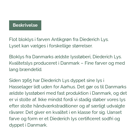
Beskrivelse
Flot bloklys i farven Antikgrøn fra Diederich Lys.
Lyset kan vælges i forskellige størrelser.
Bloklys fra Danmarks ældste lysstøberi, Diederich Lys.
Kvalitetslys produceret i Danmark – Fine farver og med
lang brændetid.
Siden 1965 har Diederich Lys dyppet sine lys i
Hasselager lidt uden for Aarhus. Det gør os til Danmarks
ældste lysstøberi med fast produktion i Danmark, og det
er vi stolte af. Ikke mindst fordi vi stadig støber vores lys
efter stolte håndværkstraditioner og af særligt udvalgte
råvarer. Det giver en kvalitet i en klasse for sig. Uanset
farve og form er et Diederich lys certificeret sodfri og
dyppet i Danmark.