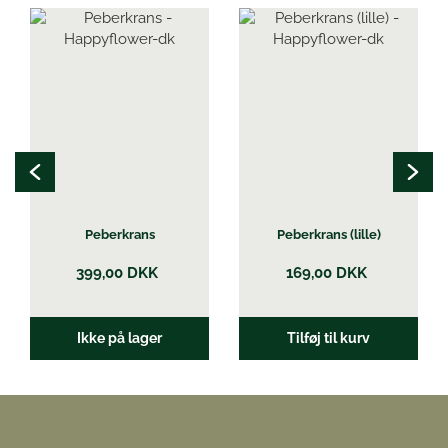
Peberkrans
Peberkrans (lille)
399,00
DKK
169,00
DKK
Ikke på lager
Tilføj til kurv