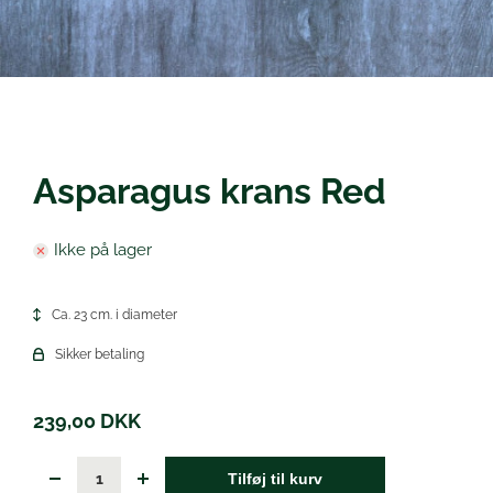
Øl
Asparagus krans Red
Ikke på lager
Ca. 23 cm. i diameter
Sikker betaling
239,00
DKK
Tilføj til kurv