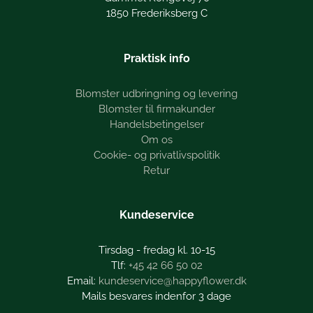
1850 Frederiksberg C
Praktisk info
Blomster udbringning og levering
Blomster til firmakunder
Handelsbetingelser
Om os
Cookie- og privatlivspolitik
Retur
Kundeservice
Tirsdag - fredag kl. 10-15
+45 42 66 50 02
kundeservice@happyflower.dk
Mails besvares indenfor 3 dage