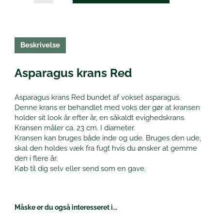
Beskrivelse
Asparagus krans Red
Asparagus krans Red bundet af vokset asparagus.
Denne krans er behandlet med voks der gør at kransen
holder sit look år efter år, en såkaldt evighedskrans.
Kransen måler ca. 23 cm. I diameter.
Kransen kan bruges både inde og ude. Bruges den ude,
skal den holdes væk fra fugt hvis du ønsker at gemme
den i flere år.
Køb til dig selv eller send som en gave.
Måske er du også interesseret i...