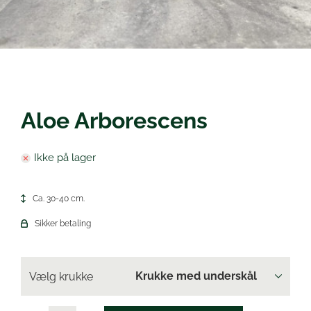
Øl
Aloe Arborescens
Ikke på lager
Ca. 30-40 cm.
Sikker betaling
Vælg krukke