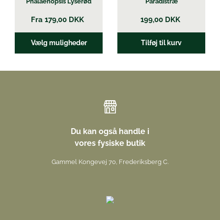
Phalaenopsis Lyserød
Paradistræ
Fra
179,00
DKK
199,00
DKK
Vælg muligheder
Tilføj til kurv
Du kan også handle i
vores fysiske butik
Gammel Kongevej 70, Frederiksberg C.