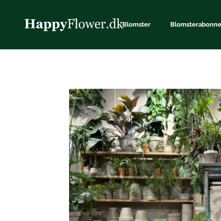
Blomster
Blomster­abonn