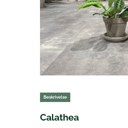
Beskrivelse
Calathea