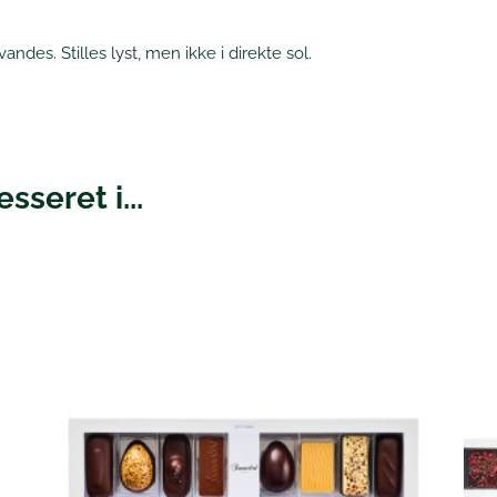
andes. Stilles lyst, men ikke i direkte sol.
sseret i...