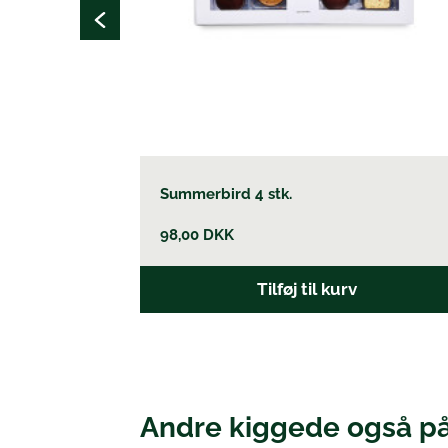
Summerbird 4 stk.
98,00
DKK
Tilføj til kurv
Andre kiggede også p