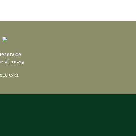
eservice
re kl. 10-15
42 66 50 02