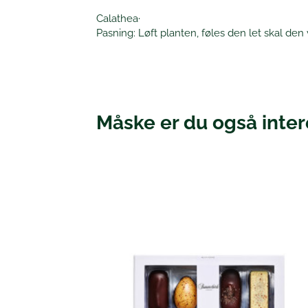
Calathea·
Pasning: Løft planten, føles den let skal den v
Måske er du også intere