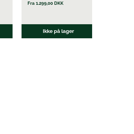
Fra
1.299,00
DKK
Ikke på lager