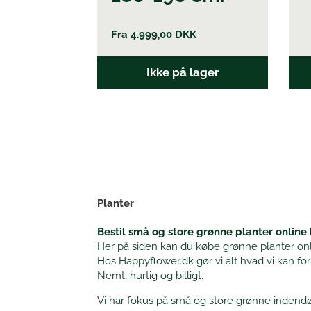
Fra
4.999,00
DKK
Ikke på lager
Planter
Bestil små og store grønne planter online
Her på siden kan du købe grønne planter online
Hos Happyflower.dk gør vi alt hvad vi kan for
Nemt, hurtig og billigt.
Vi har fokus på små og store grønne indendø