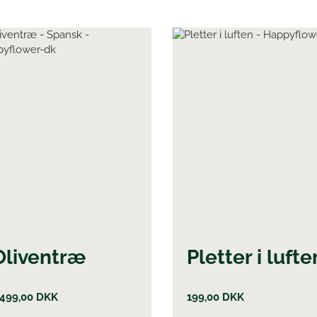
Oliventræ
Pletter i lufte
.499,00
DKK
199,00
DKK