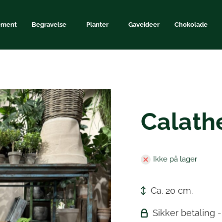
ement
Begravelse
Planter
Gaveideer
Chokolade
Calath
Ikke på lager
Ca. 20 cm.
Sikker betaling 