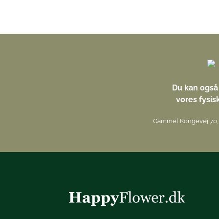
Du kan også 
vores fysis
Gammel Kongevej 70, 