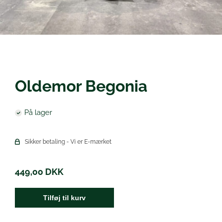
Øl
Oldemor Begonia
På lager
Sikker betaling - Vi er E-mærket
449,00
DKK
Tilføj til kurv