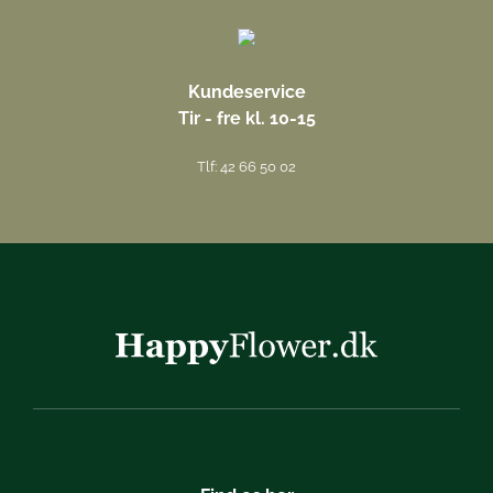
Kundeservice
Tir - fre kl. 10-15
Tlf: 42 66 50 02