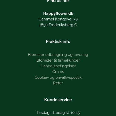
Find os her
Happyflower.dk
Gammel Kongevej 70
1850 Frederiksberg C
Praktisk info
Blomster udbringning og levering
Blomster til firmakunder
Handelsbetingelser
Om os
Cookie- og privatlivspolitik
Retur
Kundeservice
Tirsdag - fredag kl. 10-15