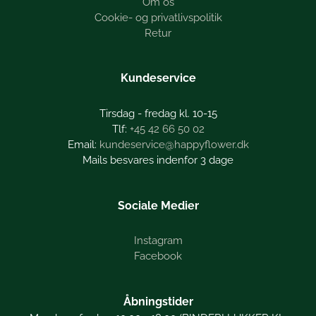
Om os
Cookie- og privatlivspolitik
Retur
Kundeservice
Tirsdag - fredag kl. 10-15
+45 42 66 50 02
kundeservice@happyflower.dk
Mails besvares indenfor 3 dage
Sociale Medier
Instagram
Facebook
Åbningstider