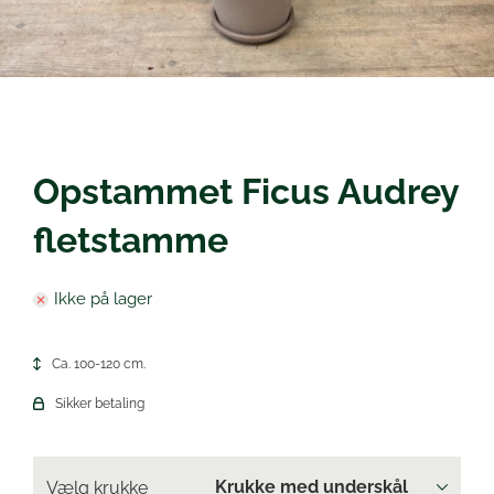
Øl
Opstammet Ficus Audrey
fletstamme
Ikke på lager
Ca. 100-120 cm.
Sikker betaling
Vælg krukke