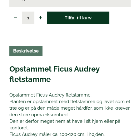
Tilføj til kurv
Beskrivelse
Opstammet Ficus Audrey
fletstamme
Opstammet Ficus Audrey fletstamme..
Planten er opstammet med fletstamme og lavet som et
træ og er på den måde meget hårdfør, som ikke kræver
den store opmærksomhed.
Den er derfor meget nem at have i sit hjem eller på
kontoret.
Ficus Audrey måler ca. 100-120 cm. i højden.