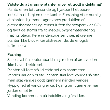
Vidste du at grønne planter giver et godt indeklima?
Plante er en luftrensende og hjælper til et bedre
indeklima i dit hjem eller kontor. Forskning viser nemlig,
at planter i hjemmet øger vores produktion af
glædeshormoner og renser luften for støvpartikler, CO2
og flygtige stoffer fra fx møbler, byggematerialer og
maling. Stadig flere undersøgelser viser, at grønne
planter ikke blot virker afstressende, de er også
luftrensere
Pasning:
Stilles lyst fra september til maj, resten af året vil den
ikke have direkte sol.
Planten vil ikke stå i direkte sol om sommeren.
Vandes når den er tør. Planten skal ikke vandes så ofte,
men skal vandes godt igennem når den vandes.
Hyppighed af vanding er ca. 1 gang om ugen eller når
jorden er let tør.
Vanding kommer an på indeklima og årstiden.