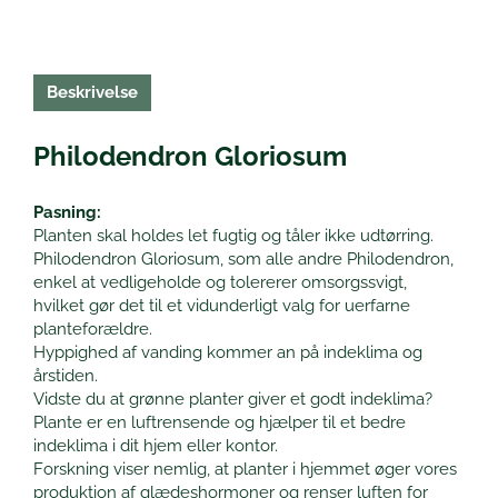
Beskrivelse
Philodendron Gloriosum
Pasning:
Planten skal holdes let fugtig og tåler ikke udtørring.
Philodendron Gloriosum, som alle andre Philodendron,
enkel at vedligeholde og tolererer omsorgssvigt,
hvilket gør det til et vidunderligt valg for uerfarne
planteforældre.
Hyppighed af vanding kommer an på indeklima og
årstiden.
Vidste du at grønne planter giver et godt indeklima?
Plante er en luftrensende og hjælper til et bedre
indeklima i dit hjem eller kontor.
Forskning viser nemlig, at planter i hjemmet øger vores
produktion af glædeshormoner og renser luften for