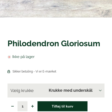
Øl
Philodendron Gloriosum
Ikke på lager
Sikker betaling - Vi er E-mærket
Vælg krukke
Tilføj til kurv