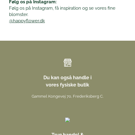
Følg os på Instagram:
Følg os på Instagram, få inspiration og se vores fine
blomster.
@happyflower.dk
Du kan også handle i
vores fysiske butik
Gammel Kongevej 70, Frederiksberg C.
Tryg handel &