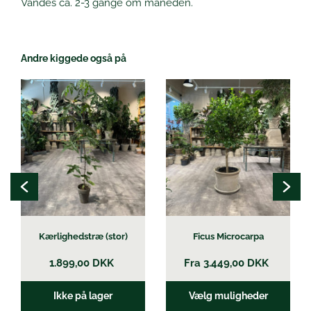
Vandes ca. 2-3 gange om måneden.
Andre kiggede også på
Dette
vare
har
flere
varianter.
Mulighederne
kan
vælges
på
varesiden
Kærlighedstræ (stor)
Ficus Microcarpa
1.899,00
DKK
Fra
3.449,00
DKK
Ikke på lager
Vælg muligheder