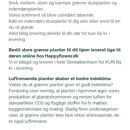
Små, mellem, store og kæmpe grønne stueplanter og
indendørsplanter.
Vores sortiment vil blive udviddet løbende.
Køb en indendørs stueplante til dig selv eller send til en
du vil glæde.
Altid billig levering direkte til din dør for kun 69 kr. i
levering.
Bestil store grønne planter til dit hjem leveret lige til
døren online hos Happyflower.dk
Vi er billigst og leverer i hele Storkøbenhavn for KUN 69
kr. i levering.
Luftrensende planter skaber et bedre indeklima
Vidste du at grønne planter giver et godt indeklima?
Forskning viser nemlig, at planter i hjemmet øger vores
produktion af glædeshormoner og renser luften for
støvpartikler, CO2 og flygtige stoffer fra fx møbler,
byggematerialer og maling. Stadig flere undersøgelser
viser, at grønne planter ikke blot virker afstressende, de
er også luftrensere.