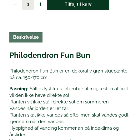
Tilføj til kurv
Beskrivelse
Philodendron Fun Bun
Philodendron Fun Bun er en dekorativ grøn stueplante
på ca. 150-170 cm.
Pasning:
Stilles lyst fra september til maj, resten af året
vil den ikke have direkte sol.
Planten vil ikke stå i direkte sol om sommeren.
Vandes når jorden er let tør.
Planten skal ikke vandes så ofte, men skal vandes godt
igennem når den vandes.
Hyppighed af vanding kommer an på indeklima og
årstiden.