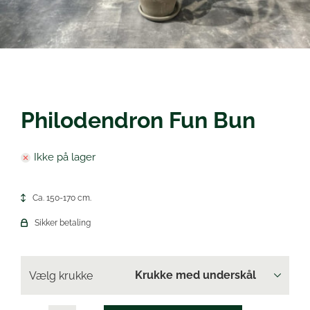
Øl
Philodendron Fun Bun
Ikke på lager
Ca. 150-170 cm.
Sikker betaling
Vælg krukke