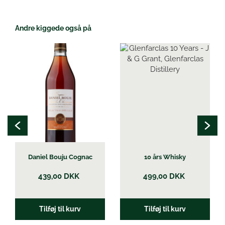
Andre kiggede også på
Daniel Bouju Cognac
10 års Whisky
439,00
DKK
499,00
DKK
Tilføj til kurv
Tilføj til kurv