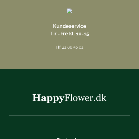
Kundeservice
Tir - fre kl. 10-15
Tlf: 42 66 50 02