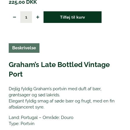
225,00
DKK
Tilføj til kurv
Beskrivelse
Graham’s Late Bottled Vintage
Port
Dejlig fyldig Graham’s portvin med duft af bær,
grøntsager og sød lakrids.
Elegant fyldig smag af søde bær og frugt, med en fin
afbalanceret syre.
Land: Portugal – Område: Douro
Type: Portvin