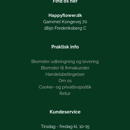
Find os her
Happyflower.dk
Gammel Kongevej 70
1850 Frederiksberg C
Praktisk info
Blomster udbringning og levering
Blomster til firmakunder
Handelsbetingelser
Om os
Cookie- og privatlivspolitik
Retur
Kundeservice
Tirsdag - fredag kl. 10-15