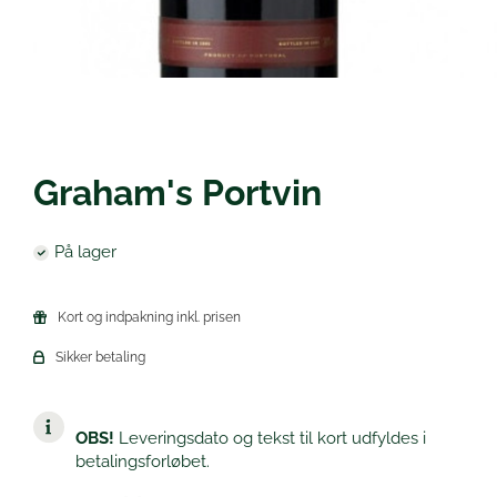
Øl
Graham's Portvin
På lager
Kort og indpakning inkl. prisen
Sikker betaling
OBS!
Leveringsdato og tekst til kort udfyldes i
betalingsforløbet.