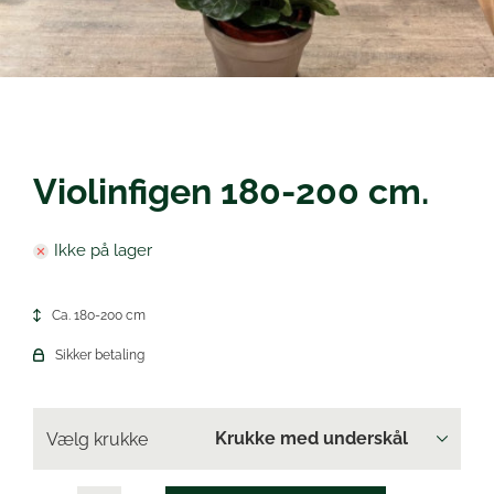
Øl
Violinfigen 180-200 cm.
Ikke på lager
Ca. 180-200 cm
Sikker betaling
Vælg krukke