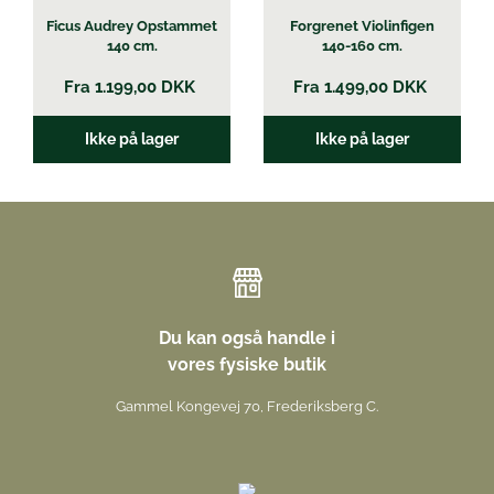
Ficus Audrey Opstammet
Forgrenet Violinfigen
140 cm.
140-160 cm.
Fra
1.199,00
DKK
Fra
1.499,00
DKK
Ikke på lager
Ikke på lager
Du kan også handle i
vores fysiske butik
Gammel Kongevej 70, Frederiksberg C.