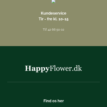
Kundeservice
Tir - fre kl. 10-15
Tlf: 42 66 50 02
Find os her