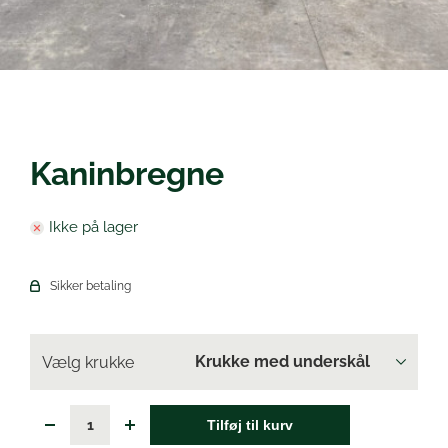
Øl
Kaninbregne
Ikke på lager
Sikker betaling
Vælg krukke
Tilføj til kurv