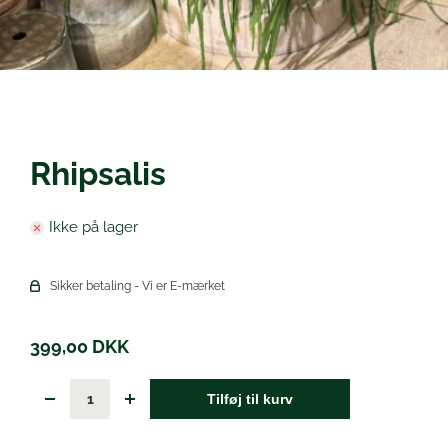
Øl
Rhipsalis
Ikke på lager
Sikker betaling - Vi er E-mærket
399,00
DKK
Tilføj til kurv