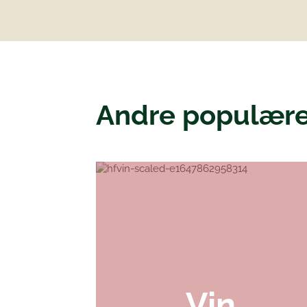
Andre populære
Vin