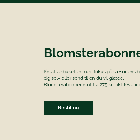
Blomsterabonn
Kreative buketter med fokus på sæsonens bl
dig selv eller send til en du vil glæde.
Blomsterabonnement fra 275 kr. inkl. leverin
Bestil nu