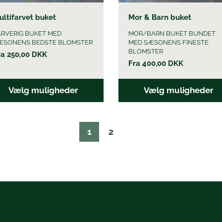
ultifarvet buket
Mor & Barn buket
ARVERIG BUKET MED
MOR/BARN BUKET BUNDET
ÆSONENS BEDSTE BLOMSTER
MED SÆSONENS FINESTE
BLOMSTER
ra
250,00
DKK
Fra
400,00
DKK
Vælg muligheder
Vælg muligheder
1
2