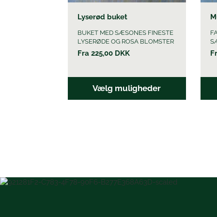
Lyserød buket
M
BUKET MED SÆSONES FINESTE
F
LYSERØDE OG ROSA BLOMSTER
S
Fra
225,00
DKK
F
Vælg muligheder