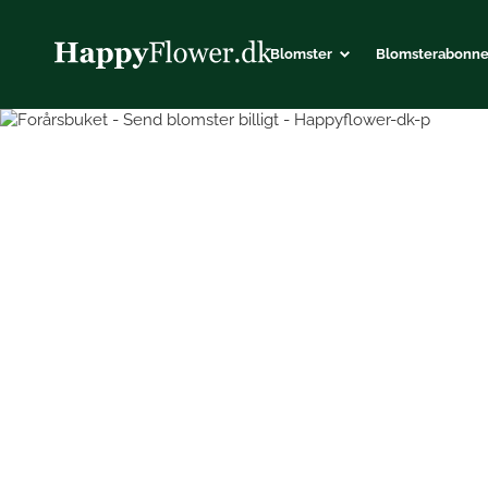
Blomster
Blomster­abonn