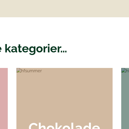
 kategorier…
Chokolade