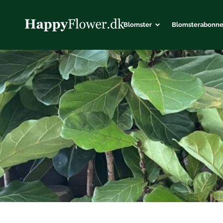
Blomster
Blomster­abonn