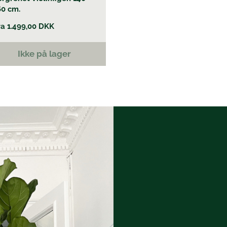
60 cm.
ra
1.499,00
DKK
Ikke på lager