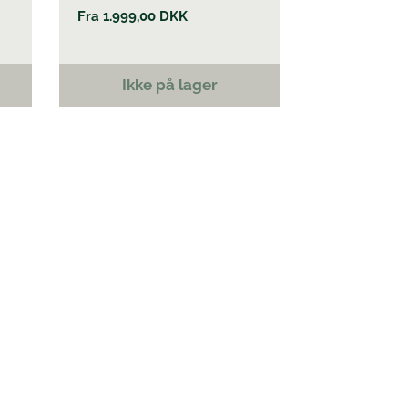
Fra
1.999,00
DKK
Ikke på lager