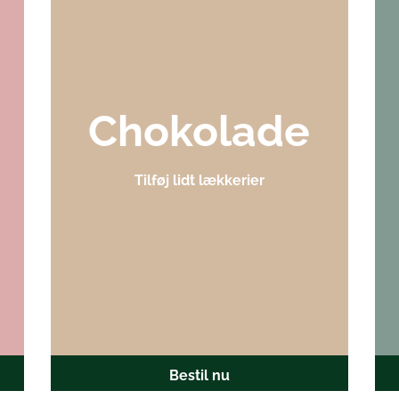
Chokolade
Tilføj lidt lækkerier
Bestil nu