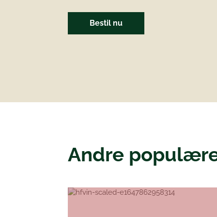
Bestil nu
Andre populære