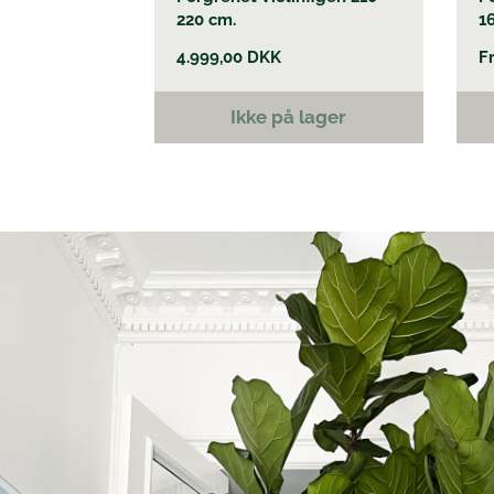
220 cm.
1
4.999,00
DKK
F
Ikke på lager